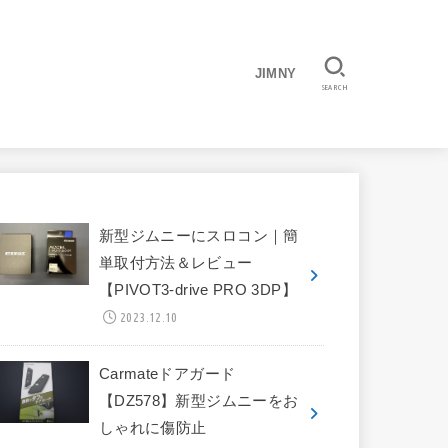
JIMNY
SEARCH
新型ジムニーにスロコン｜簡
単取付方法＆レビュー
【PIVOT3-drive PRO 3DP】
2023.12.10
Carmateドアガード
【DZ578】新型ジムニーをお
しゃれに傷防止