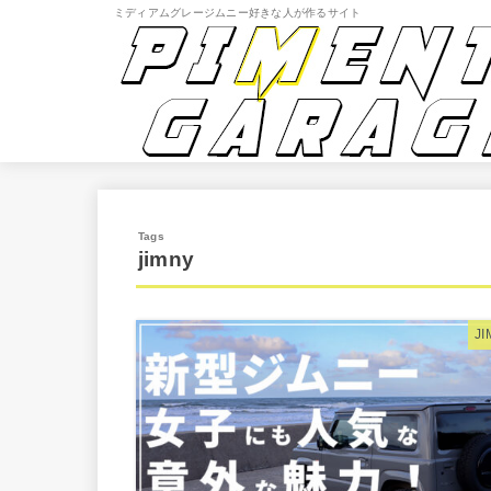
ミディアムグレージムニー好きな人が作るサイト
jimny
J