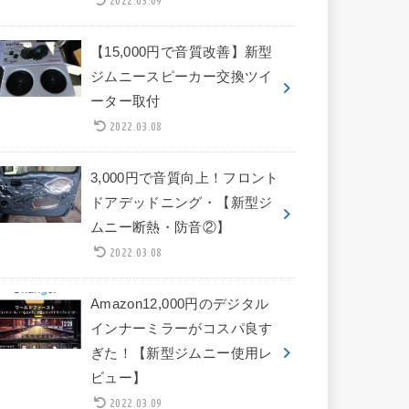
【15,000円で音質改善】新型
ジムニースピーカー交換ツイ
ーター取付
2022.03.08
3,000円で音質向上！フロント
ドアデッドニング・【新型ジ
ムニー断熱・防音②】
2022.03.08
Amazon12,000円のデジタル
インナーミラーがコスパ良す
ぎた！【新型ジムニー使用レ
ビュー】
2022.03.09