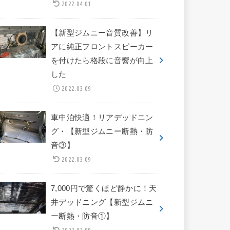
2022.04.01
【新型ジムニー音質改善】リ
アに純正フロントスピーカー
を付けたら格段に音響が向上
した
2022.03.09
車中泊快適！リアデッドニン
グ・【新型ジムニー断熱・防
音③】
2022.03.09
7,000円で驚くほど静かに！天
井デッドニング【新型ジムニ
ー断熱・防音①】
2022.03.09