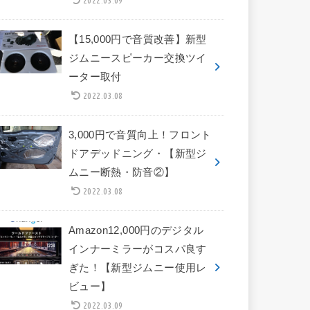
【15,000円で音質改善】新型
ジムニースピーカー交換ツイ
ーター取付
2022.03.08
3,000円で音質向上！フロント
ドアデッドニング・【新型ジ
ムニー断熱・防音②】
2022.03.08
Amazon12,000円のデジタル
インナーミラーがコスパ良す
ぎた！【新型ジムニー使用レ
ビュー】
2022.03.09