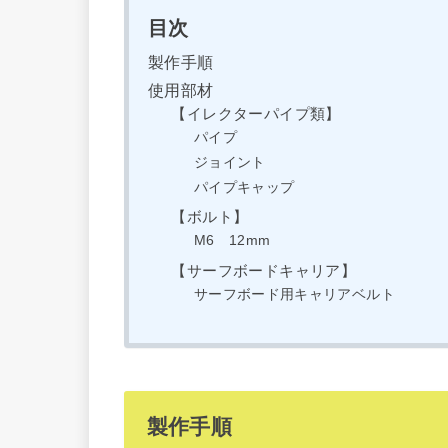
目次
製作手順
使用部材
【イレクターパイプ類】
パイプ
ジョイント
パイプキャップ
【ボルト】
M6 12mm
【サーフボードキャリア】
サーフボード用キャリアベルト
製作手順