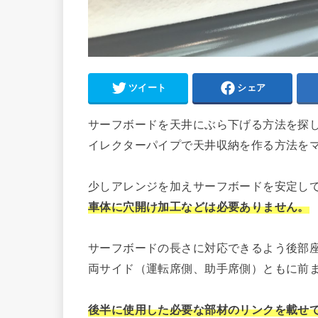
ツイート
シェア
サーフボードを天井にぶら下げる方法を探
イレクターパイプで天井収納を作る方法を
少しアレンジを加えサーフボードを安定し
車体に穴開け加工などは必要ありません。
サーフボードの長さに対応できるよう後部
両サイド（運転席側、助手席側）ともに前
後半に使用した必要な部材のリンクを載せ