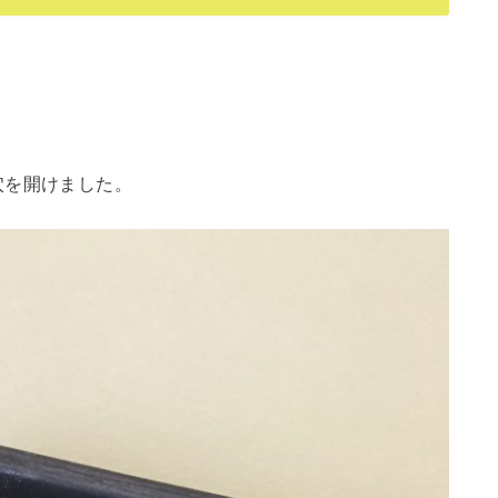
。
穴を開けました。