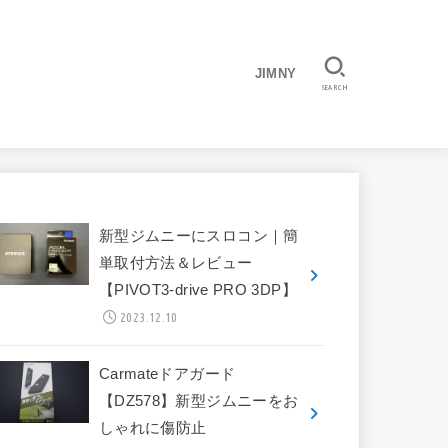
JIMNY
SEARCH
新型ジムニーにスロコン｜簡
単取付方法＆レビュー
【PIVOT3-drive PRO 3DP】
2023.12.10
Carmateドアガード
【DZ578】新型ジムニーをお
しゃれに傷防止