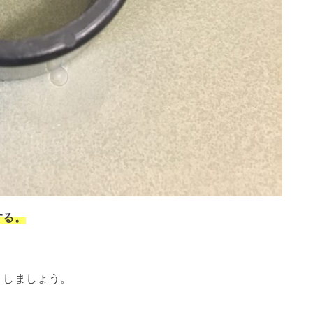
する。
、
トしましょう。