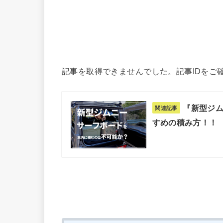
記事を取得できませんでした。記事IDをご
『新型ジム
関連記事
すめの積み方！！