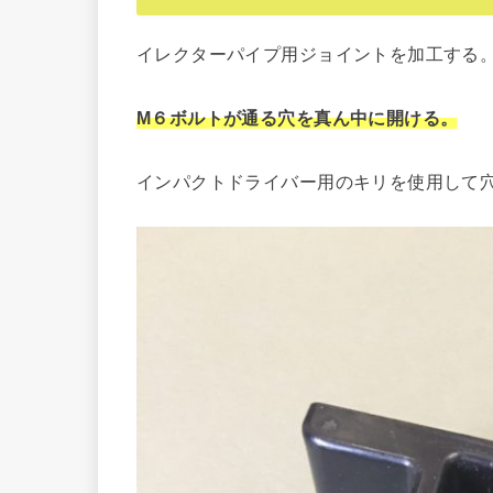
イレクターパイプ用ジョイントを加工する
M６ボルトが通る穴を真ん中に開ける。
インパクトドライバー用のキリを使用して