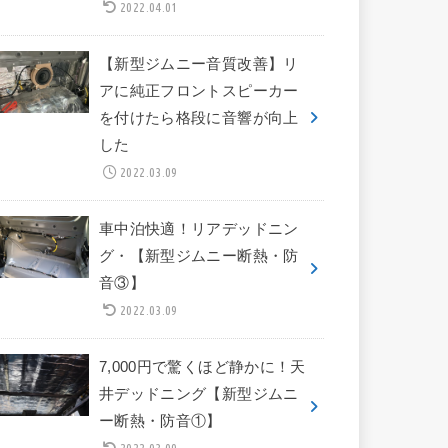
2022.04.01
【新型ジムニー音質改善】リ
アに純正フロントスピーカー
を付けたら格段に音響が向上
した
2022.03.09
車中泊快適！リアデッドニン
グ・【新型ジムニー断熱・防
音③】
2022.03.09
7,000円で驚くほど静かに！天
井デッドニング【新型ジムニ
ー断熱・防音①】
2022.03.09