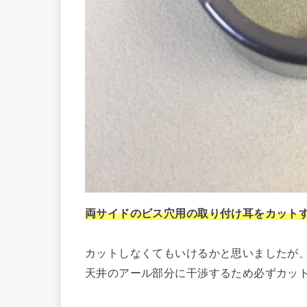
両サイドのビス穴用の取り付け耳をカット
カットしなくてもいけるかと思いましたが
天井のアール部分に干渉するため必ずカッ