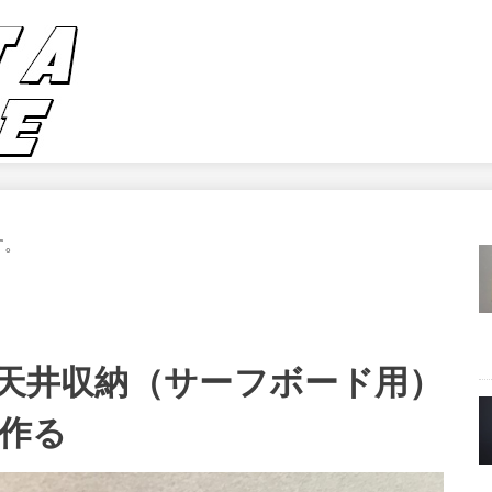
す。
4天井収納（サーフボード用）
作る