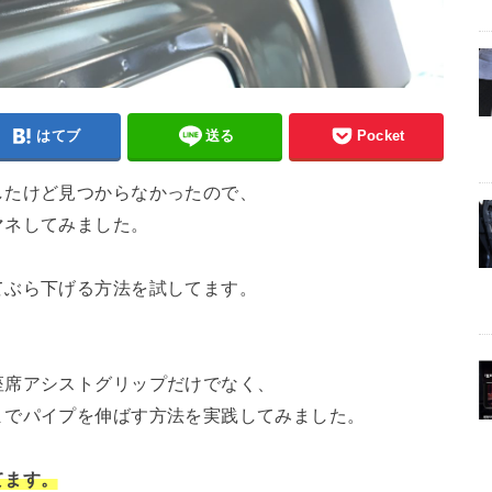
はてブ
送る
Pocket
したけど見つからなかったので、
マネしてみました。
てぶら下げる方法を試してます。
座席アシストグリップだけでなく、
までパイプを伸ばす方法を実践してみました。
てます。