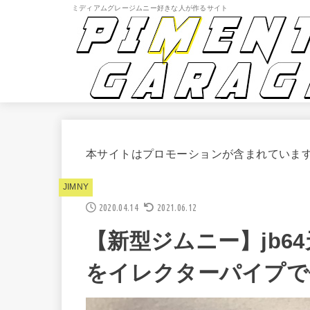
ミディアムグレージムニー好きな人が作るサイト
本サイトはプロモーションが含まれていま
JIMNY
2020.04.14
2021.06.12
【新型ジムニー】jb6
をイレクターパイプで